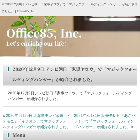
2020年12月9日 テレビ朝日「家事ヤロウ」で「マジックフォールディングハンガー」が紹介され
ました。 | Office85, Inc.
Office85, Inc.
Let's enrich your life!
2020年12月9日 テレビ朝日「家事ヤロウ」で「マジックフォー
ルディングハンガー」が紹介されました。
2020年12月9日テレビ朝日「家事ヤロウ」で「マジックフォールディング
ハンガー」が紹介されました。
«
2020年9月29日 北海道テレビ放送「イ
2021年3月31日 読売テレビ「あさパ
チモニ」「イチオシ」でマジックフォー
ラ！」で「マジックフォールディン
ルディングハンガーが紹介されました。
グハンガー」が紹介されました。
»
Menu