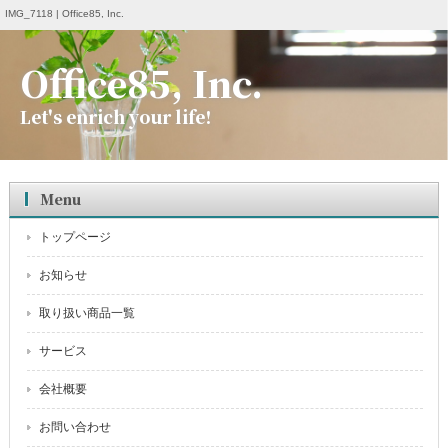
IMG_7118 | Office85, Inc.
Office85, Inc.
Let's enrich your life!
Menu
トップページ
お知らせ
取り扱い商品一覧
サービス
会社概要
お問い合わせ